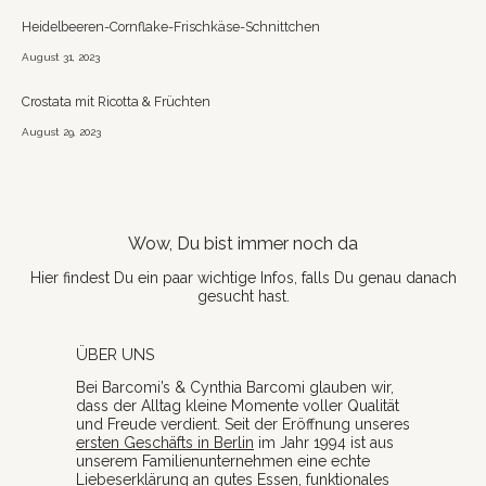
Heidelbeeren-Cornflake-Frischkäse-Schnittchen
August 31, 2023
Crostata mit Ricotta & Früchten
August 29, 2023
Wow, Du bist immer noch da
Hier findest Du ein paar wichtige Infos, falls Du genau danach
gesucht hast.
ÜBER UNS
Bei Barcomi’s & Cynthia Barcomi glauben wir,
dass der Alltag kleine Momente voller Qualität
und Freude verdient. Seit der Eröffnung unseres
ersten Geschäfts in Berlin
im Jahr 1994 ist aus
unserem Familienunternehmen eine echte
Liebeserklärung an gutes Essen, funktionales