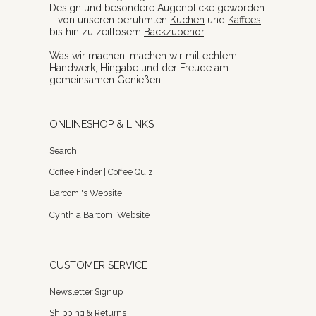
Design und besondere Augenblicke geworden
– von unseren berühmten
Kuchen
und
Kaffees
bis hin zu zeitlosem
Backzubehör
.
Was wir machen, machen wir mit echtem
Handwerk, Hingabe und der Freude am
gemeinsamen Genießen.
ONLINESHOP & LINKS
Search
Coffee Finder | Coffee Quiz
Barcomi's Website
Cynthia Barcomi Website
CUSTOMER SERVICE
Newsletter Signup
Shipping & Returns