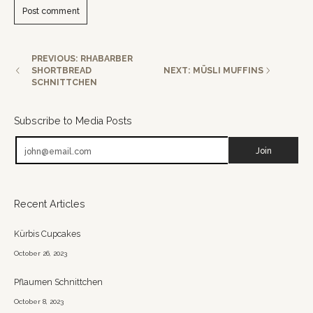
PREVIOUS: RHABARBER
SHORTBREAD
NEXT: MÜSLI MUFFINS
SCHNITTCHEN
Subscribe to Media Posts
Email
Join
Recent Articles
Kürbis Cupcakes
October 26, 2023
Pflaumen Schnittchen
October 8, 2023