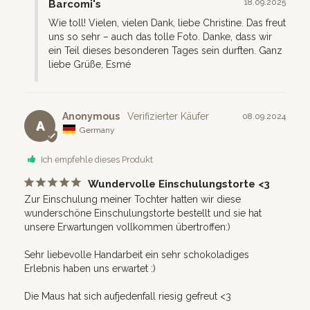
18.09.2025
Barcomi's
Wie toll! Vielen, vielen Dank, liebe Christine. Das freut 
uns so sehr – auch das tolle Foto. Danke, dass wir 
ein Teil dieses besonderen Tages sein durften. Ganz 
liebe Grüße, Esmé
Anonymous
08.09.2024
A
Germany
Ich empfehle dieses Produkt
Wundervolle Einschulungstorte <3
Zur Einschulung meiner Tochter hatten wir diese 
wunderschöne Einschulungstorte bestellt und sie hat 
unsere Erwartungen vollkommen übertroffen:) 

Sehr liebevolle Handarbeit ein sehr schokoladiges 
Erlebnis haben uns erwartet :)

Die Maus hat sich aufjedenfall riesig gefreut <3