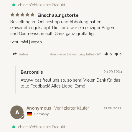
Ich empfehle dieses Produkt
Einschulungstorte
Bestellung im Onlineshop und Abholung haben 
einwandfrei geklappt. Die Torte war ein einziger Augen- 
und Gaumenschmauß! Ganz ganz großartig!
Schultafel | vegan
Teilen
War diese Bewertung hilfreich?
0
0
03.09.2023
Barcomi's
Awww, das freut uns so, so sehr! Vielen Dank für das 
tolle Feedback! Alles Liebe, Esmé
Anonymous
27.08.2022
A
Germany
Ich empfehle dieses Produkt