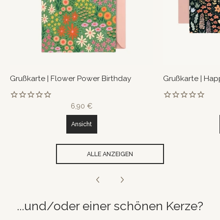
Grußkarte | Flower Power Birthday
Grußkarte | Hap
6,90 €
Ansicht
ALLE ANZEIGEN
...und/oder einer schönen Kerze?