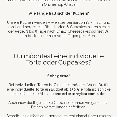
im Onlineshop-Chat an.
Wie lange hält sich der Kuchen?
Unsere Kuchen werden – wie alles bei Barcomi’s – frisch und
von Hand hergestellt. Biskuittorten & Cupcakes halten sich in
der Regel 3 bis 5 Tage nach Erhalt. Cheesecakes solltest Du
am besten innerhalb von 2 Tagen genießen.
Du möchtest eine individuelle
Torte oder Cupcakes?
Sehr gerne!
Bei individuellen Torten ist (fast) alles möglich. Wenn Du für
eine individuelle Torte ein Budget ab 250 € einplanst, schicke
uns einfach eine Mail an
sondertorten@barcomis.de
.
Auch individuell gestaltete Cupcakes können wir ganz nach
Deinen Vorstellungen anfertigen.
Schreib uns einfach an – gerne auch erst einmal über unseren