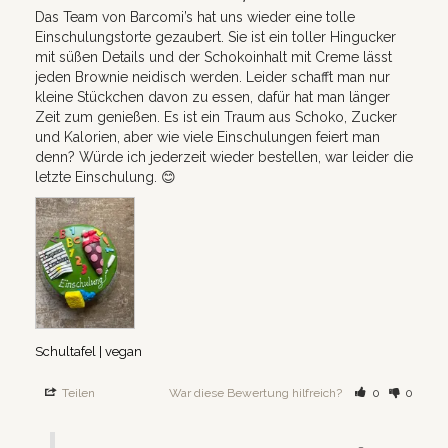
Das Team von Barcomi’s hat uns wieder eine tolle 
Einschulungstorte gezaubert. Sie ist ein toller Hingucker 
mit süßen Details und der Schokoinhalt mit Creme lässt 
jeden Brownie neidisch werden. Leider schafft man nur 
kleine Stückchen davon zu essen, dafür hat man länger 
Zeit zum genießen. Es ist ein Traum aus Schoko, Zucker 
und Kalorien, aber wie viele Einschulungen feiert man 
denn? Würde ich jederzeit wieder bestellen, war leider die 
letzte Einschulung. 😊
Schultafel | vegan
Teilen
War diese Bewertung hilfreich?
0
0