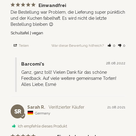
Einwandfrei
Die Bestellung war Problem, die Lieferung super pünktlich 
und der Kuchen fabelhaft. Es wird nicht die letzte 
Bestellung bleiben 😉
Schultafel | vegan
Teilen
War diese Bewertung hilfreich?
0
0
28.08.2022
Barcomi's
Ganz, ganz toll! Vielen Dank für das schöne 
Feedback. Auf viele weitere gemeinsame Torten! 
Alles Liebe, Esmé
Sarah R.
21.08.2021
SR
Germany
Ich empfehle dieses Produkt