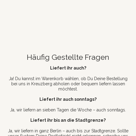
Häufig Gestellte Fragen
Liefert ihr auch?
Ja! Du kannst im Warenkorb wählen, ob Du Deine Bestellung
bei uns in Kreuzberg abholen oder bequem liefern lassen
möchtest.
Liefert ihr auch sonntags?
Ja, wir liefern an sieben Tagen die Woche – auch sonntags.
Liefert ihr bis an die Stadtgrenze?
Ja, wir liefern in ganz Berlin – auch bis zur Stadtgrenze. Sollte
unser System Deine Postleitzahl nicht erkennen, schreibe uns