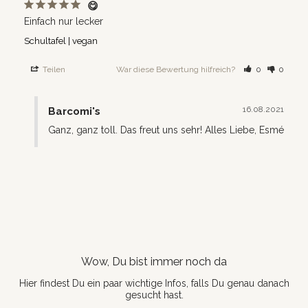
😋
Einfach nur lecker
Schultafel | vegan
Teilen
War diese Bewertung hilfreich?
0
0
16.08.2021
Barcomi's
Ganz, ganz toll. Das freut uns sehr! Alles Liebe, Esmé
Wow, Du bist immer noch da
Hier findest Du ein paar wichtige Infos, falls Du genau danach
gesucht hast.