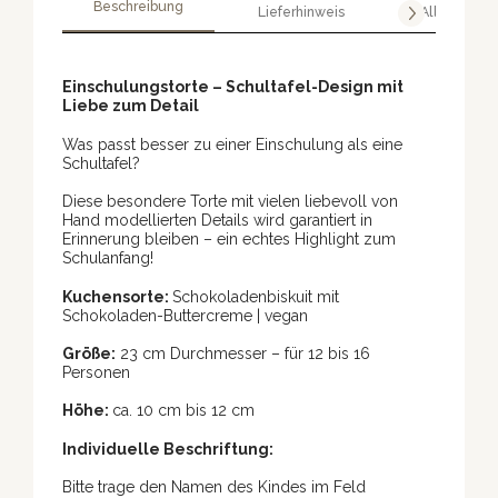
Beschreibung
Lieferhinweis
Allergene
Einschulungstorte – Schultafel-Design mit
Liebe zum Detail
Was passt besser zu einer Einschulung als eine
Schultafel?
Diese besondere Torte mit vielen liebevoll von
Hand modellierten Details wird garantiert in
Erinnerung bleiben – ein echtes Highlight zum
Schulanfang!
Kuchensorte:
Schokoladenbiskuit mit
Schokoladen-Buttercreme | vegan
Größe:
23 cm Durchmesser – für 12 bis 16
Personen
Höhe:
ca. 10 cm bis 12 cm
Individuelle Beschriftung:
Bitte trage den Namen des Kindes im Feld