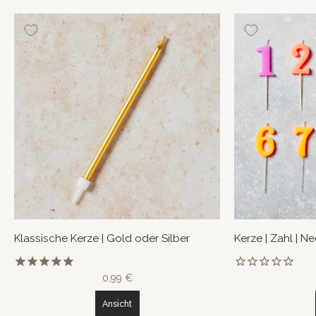
Klassische Kerze | Gold oder Silber
Kerze | Zahl | N
0,99 €
Ansicht