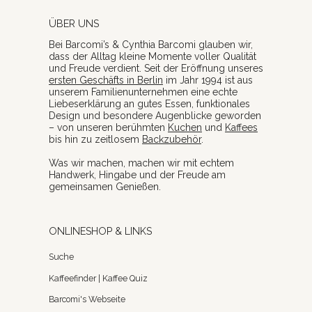
ÜBER UNS
Bei Barcomi’s & Cynthia Barcomi glauben wir,
dass der Alltag kleine Momente voller Qualität
und Freude verdient. Seit der Eröffnung unseres
ersten Geschäfts in Berlin
im Jahr 1994 ist aus
unserem Familienunternehmen eine echte
Liebeserklärung an gutes Essen, funktionales
Design und besondere Augenblicke geworden
– von unseren berühmten
Kuchen
und
Kaffees
bis hin zu zeitlosem
Backzubehör
.
Was wir machen, machen wir mit echtem
Handwerk, Hingabe und der Freude am
gemeinsamen Genießen.
ONLINESHOP & LINKS
Suche
Kaffeefinder | Kaffee Quiz
Barcomi's Webseite