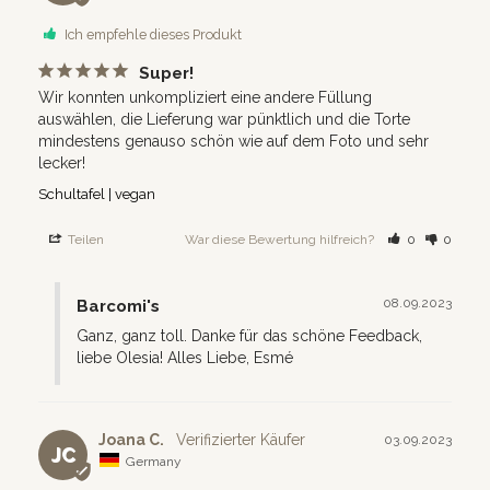
Ich empfehle dieses Produkt
Super!
Wir konnten unkompliziert eine andere Füllung 
auswählen, die Lieferung war pünktlich und die Torte 
mindestens genauso schön wie auf dem Foto und sehr 
lecker!
Schultafel | vegan
Teilen
War diese Bewertung hilfreich?
0
0
08.09.2023
Barcomi's
Ganz, ganz toll. Danke für das schöne Feedback, 
liebe Olesia! Alles Liebe, Esmé
Joana C.
03.09.2023
JC
Germany