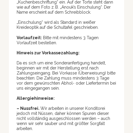
„Kuchenbeschriftung“ ein. Auf der Torte steht dann
wie auf dem Foto z. B. „Anouk’s Einschulung“. Der
Name erscheint auf dem Schreibblock.
„Einschulung“ wird als Standard in weißer
Kreideoptik auf die Schultafel geschrieben.
Vorlaufzeit:
Bitte mit mindestens 3 Tagen
Vorlaufzeit bestellen.
Hinweis zur Vorkassezahlung:
Da es sich um eine Sonderanfertigung handelt,
beginnen wir mit der Herstellung erst nach
Zahlungseingang. Bei Vorkasse (Überweisung) bitte
beachten: Die Zahlung muss mindestens 3 Tage
vor dem gewünschten Abhol- oder Liefertermin bei
uns eingegangen sein.
Allergiehinweise:
– Nussfrei.
Wir arbeiten in unserer Konditorei
jedoch mit Nüssen, daher können Spuren dieser
nicht vollständig ausgeschlossen werden – auch
wenn wir sehr sauber und mit größter Sorgfalt
arbeiten.