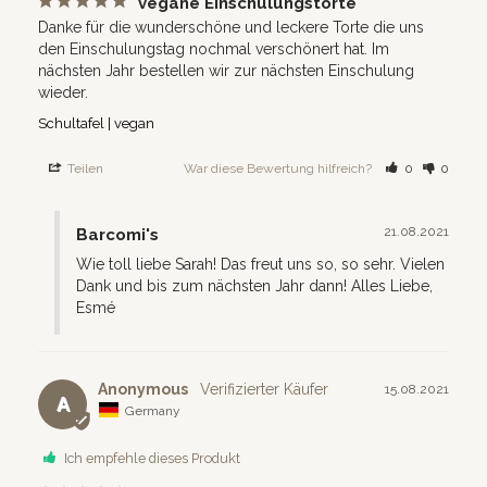
vegane Einschulungstorte
Danke für die wunderschöne und leckere Torte die uns 
den Einschulungstag nochmal verschönert hat. Im 
nächsten Jahr bestellen wir zur nächsten Einschulung 
wieder.
Schultafel | vegan
Teilen
War diese Bewertung hilfreich?
0
0
21.08.2021
Barcomi's
Wie toll liebe Sarah! Das freut uns so, so sehr. Vielen 
Dank und bis zum nächsten Jahr dann! Alles Liebe, 
Esmé
Anonymous
15.08.2021
A
Germany
Ich empfehle dieses Produkt