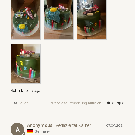
Schultafel | vegan
Teilen
War diese Bewertung hilfreich?
0
0
Anonymous
07.09.2023
A
Germany