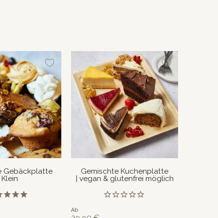
 Gebäckplatte
Gemischte Kuchenplatte
| Klein
| vegan & glutenfrei möglich
Ab
39,90 €