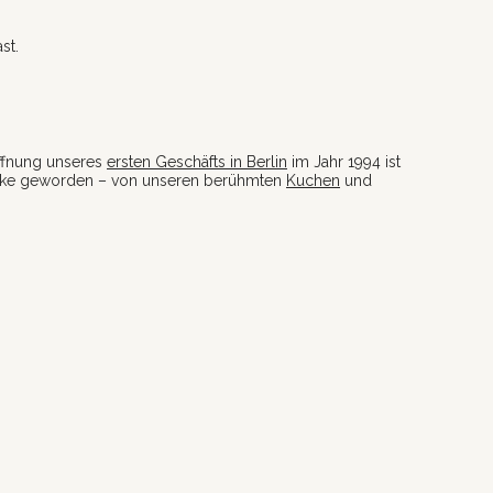
st.
öffnung unseres
ersten Geschäfts in Berlin
im Jahr 1994 ist
licke geworden – von unseren berühmten
Kuchen
und