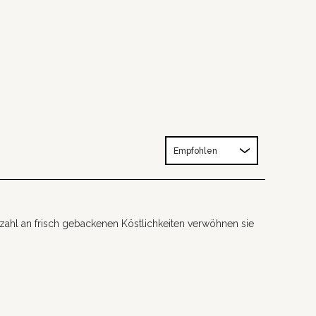
Sortieren
lzahl an frisch gebackenen Köstlichkeiten verwöhnen sie