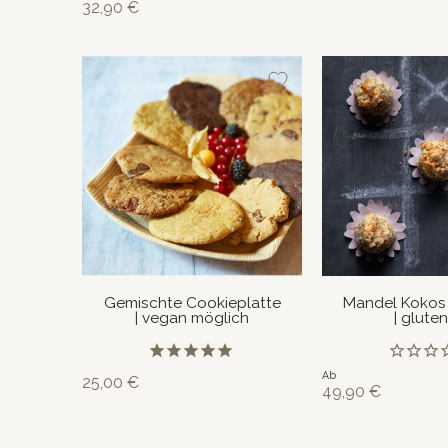
32,90 €
Ansicht
Ansicht
Gemischte Cookieplatte
Mandel Kokos
| vegan möglich
| gluten
Ab
25,00 €
49,90 €
Ansicht
Ansicht