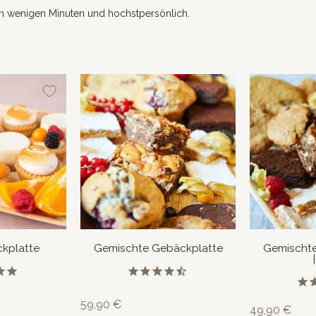
en wenigen Minuten und hochstpersönlich.
kplatte
Gemischte Gebäckplatte
Gemischte
59,90 €
49,90 €