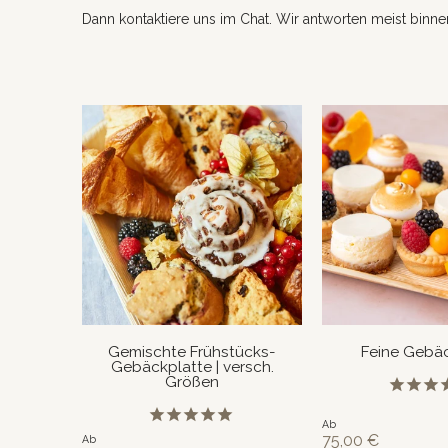
Dann kontaktiere uns im Chat. Wir antworten meist binn
Gemischte Frühstücks-
Feine Gebäc
Gebäckplatte | versch.
Größen
Ab
75,00 €
Ab