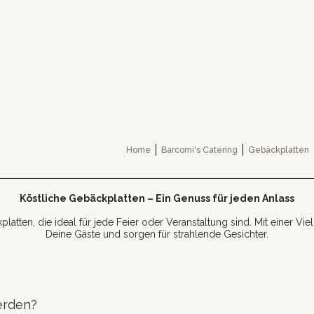
Home
Barcomi's Catering
Gebäckplatten
Köstliche Gebäckplatten – Ein Genuss für jeden Anlass
tten, die ideal für jede Feier oder Veranstaltung sind. Mit einer Vie
Deine Gäste und sorgen für strahlende Gesichter.
erden?