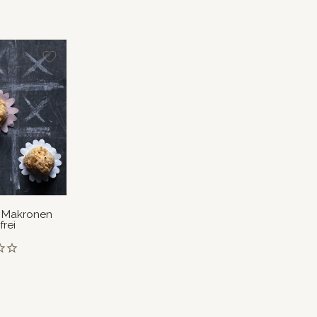
Ansicht
Ansicht
 Makronen
frei