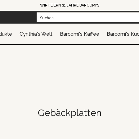
WIR FEIERN 31 JAHRE BARCOMI'S
mi's Kaffee
Barcomi's Kuchen
Barcomi's Catering
Gesc
Suchen
dukte
Cynthia's Welt
Barcomi's Kaffee
Barcomi's Ku
Gebäckplatten