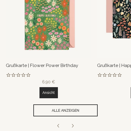
Grußkarte | Flower Power Birthday
Grußkarte | Hap
6,90 €
Ansicht
ALLE ANZEIGEN