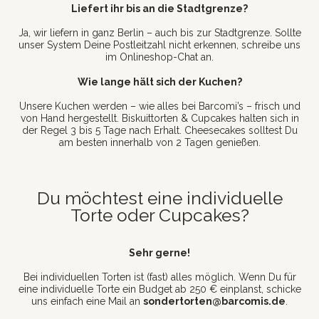
Liefert ihr bis an die Stadtgrenze?
Ja, wir liefern in ganz Berlin – auch bis zur Stadtgrenze. Sollte
unser System Deine Postleitzahl nicht erkennen, schreibe uns
im Onlineshop-Chat an.
Wie lange hält sich der Kuchen?
Unsere Kuchen werden – wie alles bei Barcomi’s – frisch und
von Hand hergestellt. Biskuittorten & Cupcakes halten sich in
der Regel 3 bis 5 Tage nach Erhalt. Cheesecakes solltest Du
am besten innerhalb von 2 Tagen genießen.
Du möchtest eine individuelle
Torte oder Cupcakes?
Sehr gerne!
Bei individuellen Torten ist (fast) alles möglich. Wenn Du für
eine individuelle Torte ein Budget ab 250 € einplanst, schicke
uns einfach eine Mail an
sondertorten@barcomis.de
.