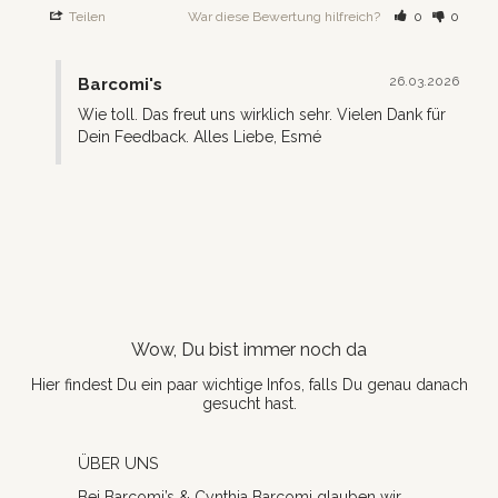
Teilen
War diese Bewertung hilfreich?
0
0
26.03.2026
Barcomi's
Wie toll. Das freut uns wirklich sehr. Vielen Dank für 
Dein Feedback. Alles Liebe, Esmé
Wow, Du bist immer noch da
Hier findest Du ein paar wichtige Infos, falls Du genau danach
gesucht hast.
ÜBER UNS
Bei Barcomi’s & Cynthia Barcomi glauben wir,