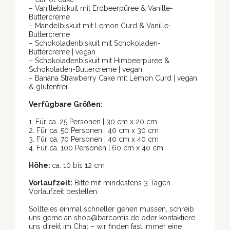
– Vanillebiskuit mit Erdbeerpüree & Vanille-
Buttercreme
– Mandelbiskuit mit Lemon Curd & Vanille-
Buttercreme
– Schokoladenbiskuit mit Schokoladen-
Buttercreme | vegan
– Schokoladenbiskuit mit Himbeerpüree &
Schokoladen-Buttercreme | vegan
– Banana Strawberry Cake mit Lemon Curd | vegan
& glutenfrei
Verfügbare Größen:
1. Für ca. 25 Personen |
30 cm x 20 cm
2. Für ca. 50 Personen |
40 cm x 30 cm
3. Für ca. 70 Personen |
40 cm x 40 cm
4. Für ca. 100 Personen | 60 cm x 40 cm
Höhe:
ca. 10 bis 12 cm
Vorlaufzeit:
Bitte mit mindestens 3 Tagen
Vorlaufzeit bestellen.
Sollte es einmal schneller gehen müssen, schreib
uns gerne an shop@barcomis.de oder kontaktiere
uns direkt im Chat – wir finden fast immer eine