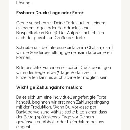
Lösung.
Essbarer Druck (Logo oder Foto):
Gerne versehen wir Deine Torte auch mit einem
essbaren Logo- oder Fotodruck (siehe
Beispieltorte in Bild 4). Der Aufpreis richtet sich
nach der gewählten Größe der Torte.
Schreibe uns bei Interesse einfach im Chat an, damit
wir die Sonderbestellung gemeinsam koordinieren
können.
Bitte beachte: Für einen essbaren Druck benötigen
wir in der Regel etwa 7 Tage Vorlaufzeit. In
Einzelfällen kann es auch schneller möglich sein.
Wichtige Zahlungsinformation:
Da es sich um eine individuell angefertigte Torte
handelt, beginnen wir erst nach Zahlungseingang
mit der Produktion. Wenn Du Vorkasse per
Banküberweisung wählst, stelle bitte sicher, dass
der Betrag spätestens 3 Tage vor Deinem
gewünschten Abhol- oder Lieferdatum bei uns
eingeht.