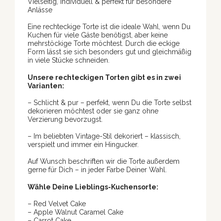
Vielseitig, individuell & perfekt für besondere
Anlässe
Eine rechteckige Torte ist die ideale Wahl, wenn Du
Kuchen für viele Gäste benötigst, aber keine
mehrstöckige Torte möchtest. Durch die eckige
Form lässt sie sich besonders gut und gleichmäßig
in viele Stücke schneiden.
Unsere rechteckigen Torten gibt es in zwei
Varianten:
– Schlicht & pur – perfekt, wenn Du die Torte selbst
dekorieren möchtest oder sie ganz ohne
Verzierung bevorzugst.
– Im beliebten Vintage-Stil dekoriert – klassisch,
verspielt und immer ein Hingucker.
Auf Wunsch beschriften wir die Torte außerdem
gerne für Dich – in jeder Farbe Deiner Wahl.
Wähle Deine Lieblings-Kuchensorte:
– Red Velvet Cake
– Apple Walnut Caramel Cake
– Carrot Cake