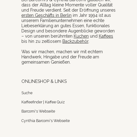
dass der Alltag kleine Momente voller Qualität
und Freude verdient. Seit der Eröffnung unseres
ersten Geschäfts in Berlin
im Jahr 1994 ist aus
unserem Familienunternehmen eine echte
Liebeserklärung an gutes Essen, funktionales
Design und besondere Augenblicke geworden
– von unseren berühmten
Kuchen
und
Kaffees
bis hin zu zeitlosem
Backzubehör
.
Was wir machen, machen wir mit echtem
Handwerk, Hingabe und der Freude am
gemeinsamen Genießen.
ONLINESHOP & LINKS
Suche
Kaffeefinder | Kaffee Quiz
Barcomi's Webseite
Cynthia Barcomi's Webseite