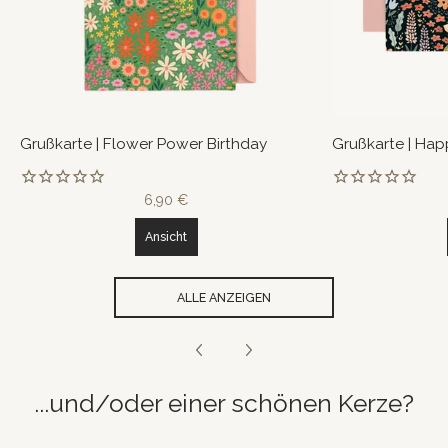
Grußkarte | Flower Power Birthday
Grußkarte | Hap
6,90 €
Ansicht
ALLE ANZEIGEN
...und/oder einer schönen Kerze?