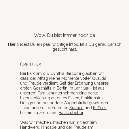
Wow, Du bist immer noch da
Hier findest Du ein paar wichtige Infos, falls Du genau danach
gesucht hast.
ÜBER UNS
Bei Barcomi’s & Cynthia Barcomi glauben wir,
dass der Alltag kleine Momente voller Qualität
und Freude verdient. Seit der Eröffnung unseres
ersten Geschäfts in Berlin
im Jahr 1994 ist aus
unserem Familienunternehmen eine echte
Liebeserklärung an gutes Essen, funktionales
Design und besondere Augenblicke geworden
– von unseren berühmten
Kuchen
und
Kaffees
bis hin zu zeitlosem
Backzubehör
.
Was wir machen, machen wir mit echtem
Handwerk, Hingabe und der Freude am