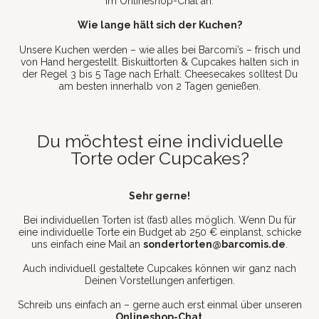
im Onlineshop-Chat an.
Wie lange hält sich der Kuchen?
Unsere Kuchen werden – wie alles bei Barcomi’s – frisch und
von Hand hergestellt. Biskuittorten & Cupcakes halten sich in
der Regel 3 bis 5 Tage nach Erhalt. Cheesecakes solltest Du
am besten innerhalb von 2 Tagen genießen.
Du möchtest eine individuelle
Torte oder Cupcakes?
Sehr gerne!
Bei individuellen Torten ist (fast) alles möglich. Wenn Du für
eine individuelle Torte ein Budget ab 250 € einplanst, schicke
uns einfach eine Mail an
sondertorten@barcomis.de
.
Auch individuell gestaltete Cupcakes können wir ganz nach
Deinen Vorstellungen anfertigen.
Schreib uns einfach an – gerne auch erst einmal über unseren
Onlineshop-Chat
.