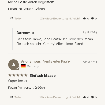
Meine Gäste waren begeistert!!!
Pecan Pie | versch. Größen
Teilen
War diese Bewertung hilfreich?
0
0
24.12.2024
Barcomi's
Ganz toll! Danke, liebe Beatrix! Ich liebe den Pecan 
Pie auch so sehr. Yummy! Alles Liebe, Esmé
Anonymous
23.03.2024
A
Germany
Einfach klasse
Super lecker
Pecan Pie | versch. Größen
Teilen
War diese Bewertung hilfreich?
0
0