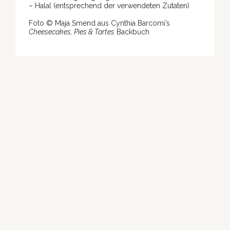
– Halal (entsprechend der verwendeten Zutaten)
Foto © Maja Smend aus Cynthia Barcomi’s
Cheesecakes, Pies & Tartes
Backbuch