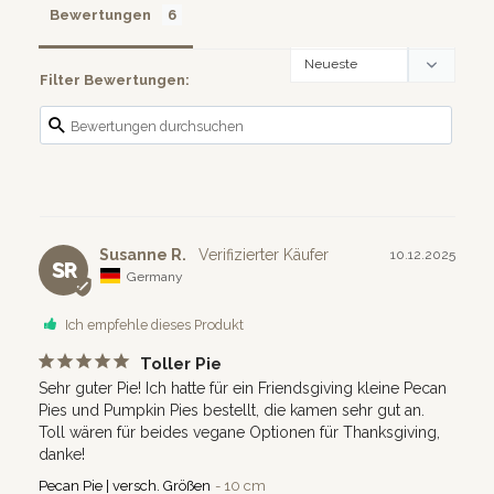
Bewertungen
Filter Bewertungen:
Susanne R.
10.12.2025
SR
Germany
Ich empfehle dieses Produkt
Toller Pie
Sehr guter Pie! Ich hatte für ein Friendsgiving kleine Pecan 
Pies und Pumpkin Pies bestellt, die kamen sehr gut an.

Toll wären für beides vegane Optionen für Thanksgiving, 
danke!
Pecan Pie | versch. Größen
10 cm