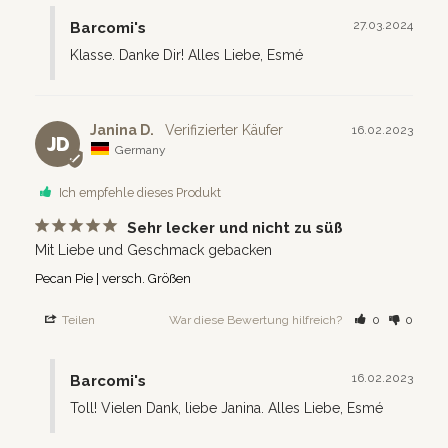
27.03.2024
Barcomi's
Klasse. Danke Dir! Alles Liebe, Esmé
Janina D.
16.02.2023
JD
Germany
Ich empfehle dieses Produkt
Sehr lecker und nicht zu süß
Mit Liebe und Geschmack gebacken
Pecan Pie | versch. Größen
Teilen
War diese Bewertung hilfreich?
0
0
16.02.2023
Barcomi's
Toll! Vielen Dank, liebe Janina. Alles Liebe, Esmé