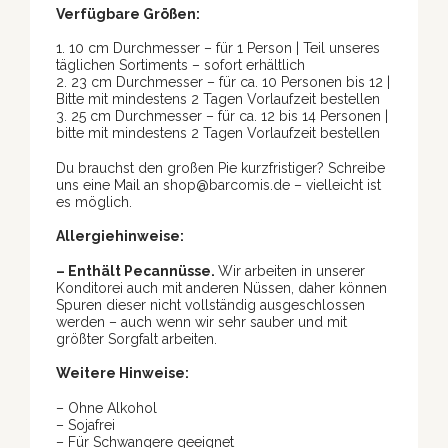
Verfügbare Größen:
1. 10 cm Durchmesser – für 1 Person | Teil unseres
täglichen Sortiments – sofort erhältlich
2. 23 cm Durchmesser – für ca. 10 Personen bis 12 |
Bitte mit mindestens 2 Tagen Vorlaufzeit bestellen
3. 25 cm Durchmesser – für ca. 12 bis 14 Personen |
bitte mit mindestens 2 Tagen Vorlaufzeit bestellen
Du brauchst den großen Pie kurzfristiger? Schreibe
uns eine Mail an shop@barcomis.de – vielleicht ist
es möglich.
Allergiehinweise:
– Enthält Pecannüsse.
Wir arbeiten in unserer
Konditorei auch mit anderen Nüssen, daher können
Spuren dieser nicht vollständig ausgeschlossen
werden – auch wenn wir sehr sauber und mit
größter Sorgfalt arbeiten.
Weitere Hinweise:
– Ohne Alkohol
– Sojafrei
– Für Schwangere geeignet