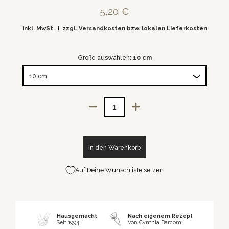
5,20 €
Inkl. MwSt.
zzgl.
Versandkosten
bzw.
lokalen Lieferkosten
Größe auswählen:
10 cm
Menge
In den Warenkorb
Auf Deine Wunschliste setzen
Hausgemacht
Nach eigenem Rezept
Seit 1994
Von Cynthia Barcomi