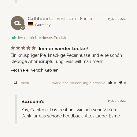
Cathleen L.
15.02.2022
CL
Germany
Ich empfehle dieses Produkt
Immer wieder lecker!
Ein knuspriger Pie, knackige Pecannüsse und eine schön 
klebrige Ahornsirupfüllung, was will man mehr.
Pecan Pie | versch. Größen
Teilen
War diese Bewertung hilfreich?
0
0
15.02.2022
Barcomi's
Yay, Cathleen! Das freut uns wirklich sehr. Vielen 
Dank für das schöne Feedback. Alles Liebe, Esmé