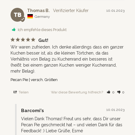
Thomas B.
10.01.2023
TB
Germany
Ich empfehle dieses Produkt
Gut!
Wir waren zufrieden. Ich denke allerdings dass ein ganzer 
Kuchen besser ist, als die kleinen Törtchen, da das 
Verhältnis von Belag zu Kuchenrand ein besseres ist 
(heißt: bei einem ganzen Kuchen weniger Kuchenrand, 
mehr Belag).
Pecan Pie | versch. Größen
Teilen
War diese Bewertung hilfreich?
0
0
10.01.2023
Barcomi's
Vielen Dank Thomas! Freut uns sehr, dass Dir unser 
Pecan Pie geschmeckt hat – und vielen Dank für das 
Feedback! :) Liebe Grüße, Esmé