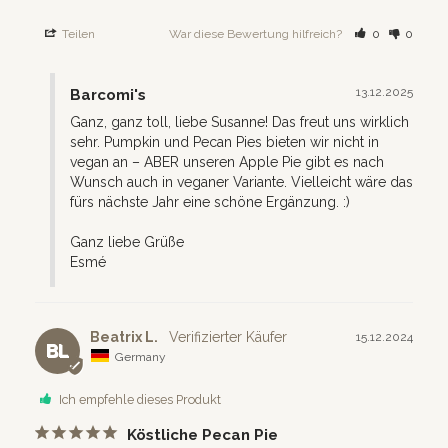
Teilen
War diese Bewertung hilfreich?
0
0
13.12.2025
Barcomi's
Ganz, ganz toll, liebe Susanne! Das freut uns wirklich 
sehr. Pumpkin und Pecan Pies bieten wir nicht in 
vegan an – ABER unseren Apple Pie gibt es nach 
Wunsch auch in veganer Variante. Vielleicht wäre das 
fürs nächste Jahr eine schöne Ergänzung. :)

Ganz liebe Grüße

Esmé
Beatrix L.
15.12.2024
BL
Germany
Ich empfehle dieses Produkt
Köstliche Pecan Pie