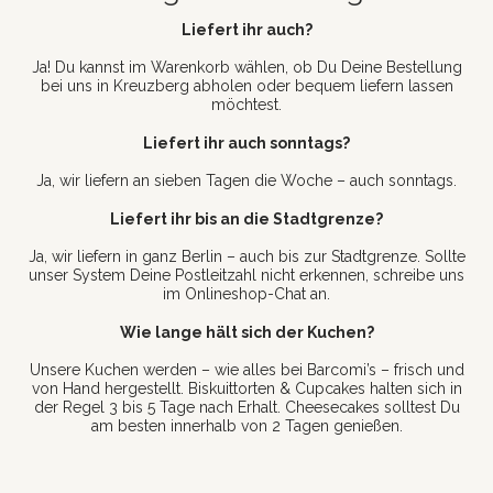
Liefert ihr auch?
Ja! Du kannst im Warenkorb wählen, ob Du Deine Bestellung
bei uns in Kreuzberg abholen oder bequem liefern lassen
möchtest.
Liefert ihr auch sonntags?
Ja, wir liefern an sieben Tagen die Woche – auch sonntags.
Liefert ihr bis an die Stadtgrenze?
Ja, wir liefern in ganz Berlin – auch bis zur Stadtgrenze. Sollte
unser System Deine Postleitzahl nicht erkennen, schreibe uns
im Onlineshop-Chat an.
Wie lange hält sich der Kuchen?
Unsere Kuchen werden – wie alles bei Barcomi’s – frisch und
von Hand hergestellt. Biskuittorten & Cupcakes halten sich in
der Regel 3 bis 5 Tage nach Erhalt. Cheesecakes solltest Du
am besten innerhalb von 2 Tagen genießen.