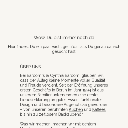
Wow, Du bist immer noch da
Hier findest Du ein paar wichtige Infos, falls Du genau danach
gesucht hast.
ÜBER UNS
Bei Barcomi’s & Cynthia Barcomi glauben wir,
dass der Alltag kleine Momente voller Qualität
und Freude verdient. Seit der Eröffnung unseres
ersten Geschäfts in Berlin
im Jahr 1994 ist aus
unserem Familienunternehmen eine echte
Liebeserklärung an gutes Essen, funktionales
Design und besondere Augenblicke geworden
– von unseren berühmten
Kuchen
und
Kaffees
bis hin zu zeitlosem
Backzubehör
.
Was wir machen, machen wir mit echtem