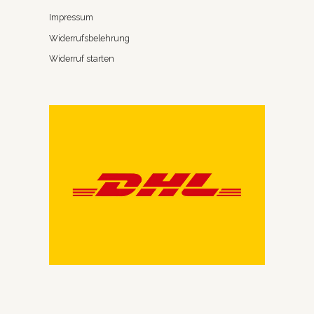
Impressum
Widerrufsbelehrung
Widerruf starten
Wir schreiben richtig gute Mails
Melde Dich bei unserem Newsletter an.