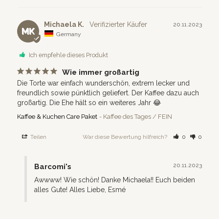
Michaela K.
20.11.2023
MK
Germany
Ich empfehle dieses Produkt
Wie immer großartig
Die Torte war einfach wunderschön, extrem lecker und 
freundlich sowie pünktlich geliefert. Der Kaffee dazu auch 
großartig. Die Ehe hält so ein weiteres Jahr 😂
Kaffee & Kuchen Care Paket
Kaffee des Tages / FEIN
Teilen
War diese Bewertung hilfreich?
0
0
20.11.2023
Barcomi's
Awwww! Wie schön! Danke Michaela!! Euch beiden 
alles Gute! Alles Liebe, Esmé