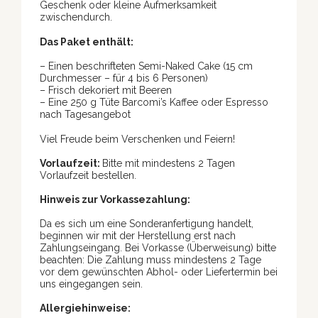
Geschenk oder kleine Aufmerksamkeit
zwischendurch.
Das Paket enthält:
– Einen beschrifteten Semi-Naked Cake (15 cm
Durchmesser – für 4 bis 6 Personen)
– Frisch dekoriert mit Beeren
– Eine 250 g Tüte Barcomi’s Kaffee oder Espresso
nach Tagesangebot
Viel Freude beim Verschenken und Feiern!
Vorlaufzeit:
Bitte mit mindestens 2 Tagen
Vorlaufzeit bestellen.
Hinweis zur Vorkassezahlung:
Da es sich um eine Sonderanfertigung handelt,
beginnen wir mit der Herstellung erst nach
Zahlungseingang. Bei Vorkasse (Überweisung) bitte
beachten: Die Zahlung muss mindestens 2 Tage
vor dem gewünschten Abhol- oder Liefertermin bei
uns eingegangen sein.
Allergiehinweise: