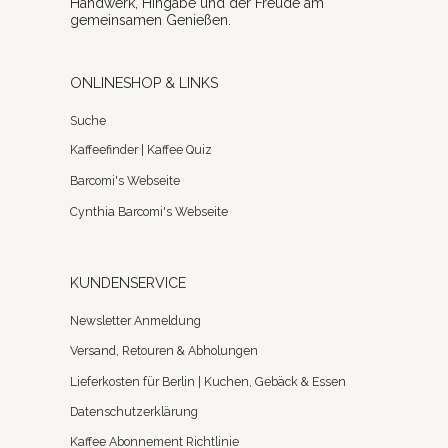
Handwerk, Hingabe und der Freude am
gemeinsamen Genießen.
ONLINESHOP & LINKS
Suche
Kaffeefinder | Kaffee Quiz
Barcomi's Webseite
Cynthia Barcomi's Webseite
KUNDENSERVICE
Newsletter Anmeldung
Versand, Retouren & Abholungen
Lieferkosten für Berlin | Kuchen, Gebäck & Essen
Datenschutzerklärung
Kaffee Abonnement Richtlinie