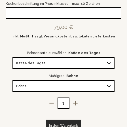
Kuchenbeschriftung im Preis inklusive - max. 40 Zeichen
79,00 €
Inkl. MwSt.
zzgl.
Versandkosten
bzw.
lokalen Lieferkosten
Bohnensorte auswählen:
Kaffee des Tages
Mahlgrad:
Bohne
Menge
In den Warenkorb