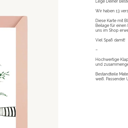
Lege Deiner Best
Wir haben
13
vers
Diese Karte mit B
Beilage für eine
uns im Shop erwe
Viel Spaß damit!
–
Hochwertige Klapp
und zusammengest
Bestandteile Mate
weiß. Passender 