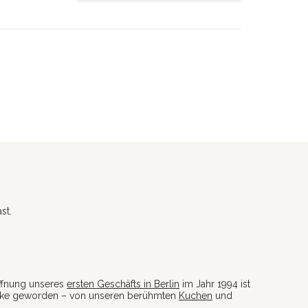
st.
öffnung unseres
ersten Geschäfts in Berlin
im Jahr 1994 ist
licke geworden – von unseren berühmten
Kuchen
und