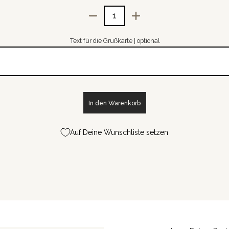
Menge
Text für die Grußkarte | optional
In den Warenkorb
Auf Deine Wunschliste setzen