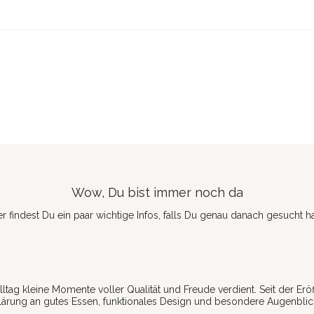
Wow, Du bist immer noch da
er findest Du ein paar wichtige Infos, falls Du genau danach gesucht ha
lltag kleine Momente voller Qualität und Freude verdient. Seit der Er
lärung an gutes Essen, funktionales Design und besondere Augenb