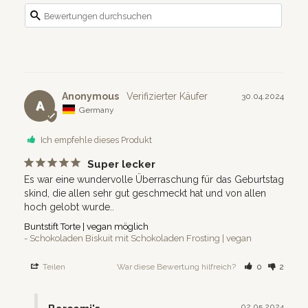
Anonymous
30.04.2024
A
Germany
Ich empfehle dieses Produkt
Super lecker
Es war eine wundervolle Überraschung für das Geburtstag 
skind, die allen sehr gut geschmeckt hat und von allen 
hoch gelobt wurde..
Buntstift Torte | vegan möglich
Schokoladen Biskuit mit Schokoladen Frosting | vegan
Teilen
War diese Bewertung hilfreich?
0
2
02.05.2024