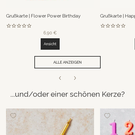
Grußkarte | Flower Power Birthday
Grußkarte | Hap
6,90 €
Ansicht
ALLE ANZEIGEN
...und/oder einer schönen Kerze?