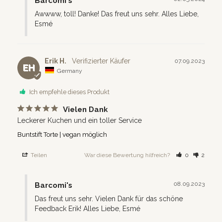
Barcomi's
Awwww, toll! Danke! Das freut uns sehr. Alles Liebe, 
Esmé
Erik H.
07.09.2023
EH
Germany
Ich empfehle dieses Produkt
Vielen Dank
Leckerer Kuchen und ein toller Service
Buntstift Torte | vegan möglich
Teilen
War diese Bewertung hilfreich?
0
2
08.09.2023
Barcomi's
Das freut uns sehr. Vielen Dank für das schöne 
Feedback Erik! Alles Liebe, Esmé