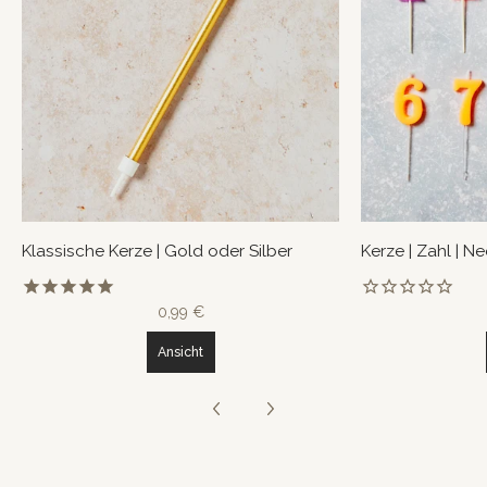
Klassische Kerze | Gold oder Silber
Kerze | Zahl | N
0,99 €
Ansicht