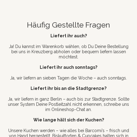
Häufig Gestellte Fragen
Liefert ihr auch?
Ja! Du kannst im Warenkorb wählen, ob Du Deine Bestellung
bei uns in Kreuzberg abholen oder bequem liefern lassen
möchtest.
Liefert ihr auch sonntags?
Ja, wir liefern an sieben Tagen die Woche – auch sonntags.
Liefert ihr bis an die Stadtgrenze?
Ja, wir liefern in ganz Berlin – auch bis zur Stadtgrenze. Sollte
unser System Deine Postleitzahl nicht erkennen, schreibe uns
im Onlineshop-Chat an.
Wie lange hält sich der Kuchen?
Unsere Kuchen werden – wie alles bei Barcomi’s – frisch und
von Hand hergestellt. Biskuittorten & Cupcakes halten sich in