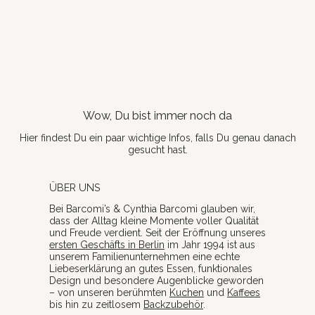
Wow, Du bist immer noch da
Hier findest Du ein paar wichtige Infos, falls Du genau danach
gesucht hast.
ÜBER UNS
Bei Barcomi’s & Cynthia Barcomi glauben wir,
dass der Alltag kleine Momente voller Qualität
und Freude verdient. Seit der Eröffnung unseres
ersten Geschäfts in Berlin
im Jahr 1994 ist aus
unserem Familienunternehmen eine echte
Liebeserklärung an gutes Essen, funktionales
Design und besondere Augenblicke geworden
– von unseren berühmten
Kuchen
und
Kaffees
bis hin zu zeitlosem
Backzubehör
.