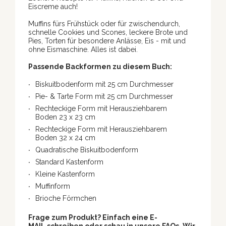
Eiscreme auch!
Muffins fürs Frühstück oder für zwischendurch,
schnelle Cookies und Scones, leckere Brote und
Pies, Torten für besondere Anlässe, Eis - mit und
ohne Eismaschine. Alles ist dabei.
Passende Backformen zu diesem Buch:
Biskuitbodenform mit 25 cm Durchmesser
Pie- & Tarte Form mit 25 cm Durchmesser
Rechteckige Form mit Herausziehbarem
Boden 23 x 23 cm
Rechteckige Form mit Herausziehbarem
Boden 32 x 24 cm
Quadratische Biskuitbodenform
Standard Kastenform
Kleine Kastenform
Muffinform
Brioche Förmchen
Frage zum Produkt? Einfach eine E-
MAIL schreiben oder schau in unsere FAQs. Wir