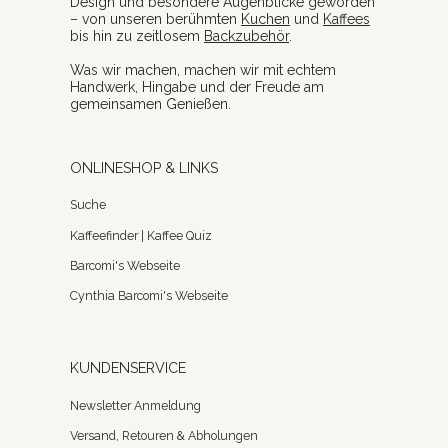
Design und besondere Augenblicke geworden
– von unseren berühmten
Kuchen
und
Kaffees
bis hin zu zeitlosem
Backzubehör
.
Was wir machen, machen wir mit echtem
Handwerk, Hingabe und der Freude am
gemeinsamen Genießen.
ONLINESHOP & LINKS
Suche
Kaffeefinder | Kaffee Quiz
Barcomi's Webseite
Cynthia Barcomi's Webseite
KUNDENSERVICE
Newsletter Anmeldung
Versand, Retouren & Abholungen