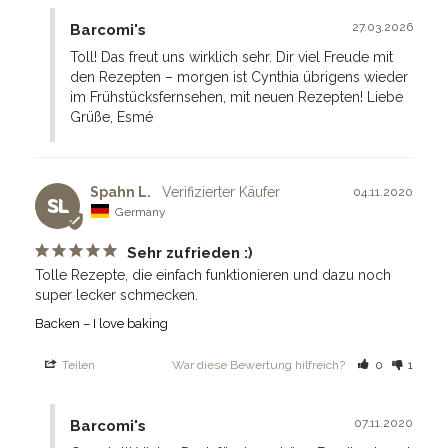
27.03.2026
Barcomi's
Toll! Das freut uns wirklich sehr. Dir viel Freude mit 
den Rezepten – morgen ist Cynthia übrigens wieder 
im Frühstücksfernsehen, mit neuen Rezepten! Liebe 
Grüße, Esmé
Spahn L.
04.11.2020
SL
Germany
Sehr zufrieden :)
Tolle Rezepte, die einfach funktionieren und dazu noch 
super lecker schmecken.
Backen – I love baking
Teilen
War diese Bewertung hilfreich?
0
1
07.11.2020
Barcomi's