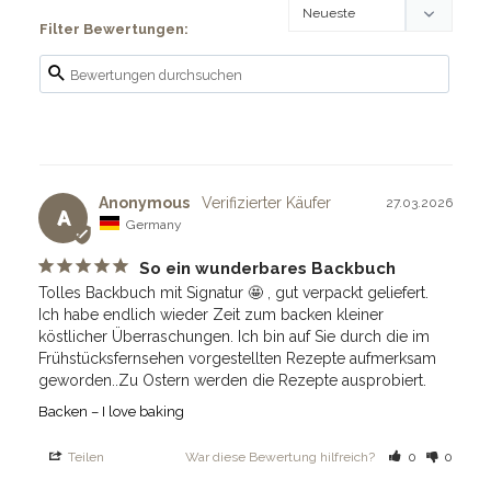
Filter Bewertungen:
Anonymous
27.03.2026
A
Germany
So ein wunderbares Backbuch
Tolles Backbuch mit Signatur 🤩 , gut verpackt geliefert. 

Ich habe endlich wieder Zeit zum backen kleiner 
köstlicher Überraschungen. Ich bin auf Sie durch die im 
Frühstücksfernsehen vorgestellten Rezepte aufmerksam 
geworden..Zu Ostern werden die Rezepte ausprobiert.
Backen – I love baking
Teilen
War diese Bewertung hilfreich?
0
0