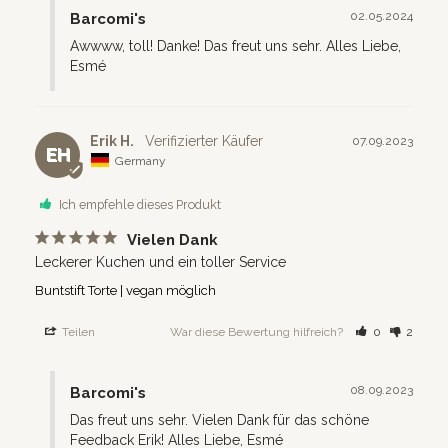
02.05.2024
Barcomi's
Awwww, toll! Danke! Das freut uns sehr. Alles Liebe, 
Esmé
Erik H.
07.09.2023
EH
Germany
Ich empfehle dieses Produkt
Vielen Dank
Leckerer Kuchen und ein toller Service
Buntstift Torte | vegan möglich
Teilen
War diese Bewertung hilfreich?
0
2
08.09.2023
Barcomi's
Das freut uns sehr. Vielen Dank für das schöne 
Feedback Erik! Alles Liebe, Esmé