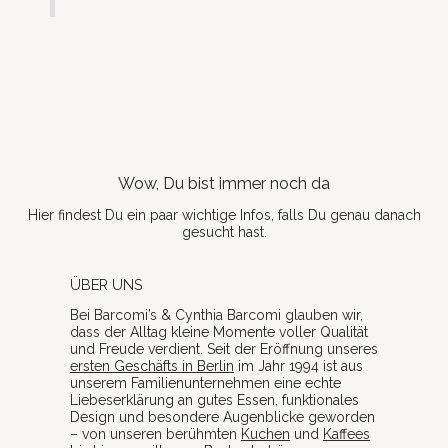
Wow, Du bist immer noch da
Hier findest Du ein paar wichtige Infos, falls Du genau danach
gesucht hast.
ÜBER UNS
Bei Barcomi’s & Cynthia Barcomi glauben wir,
dass der Alltag kleine Momente voller Qualität
und Freude verdient. Seit der Eröffnung unseres
ersten Geschäfts in Berlin
im Jahr 1994 ist aus
unserem Familienunternehmen eine echte
Liebeserklärung an gutes Essen, funktionales
Design und besondere Augenblicke geworden
– von unseren berühmten
Kuchen
und
Kaffees