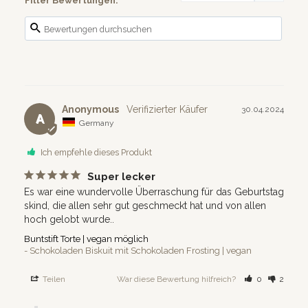
Filter Bewertungen:
Anonymous
30.04.2024
A
Germany
Ich empfehle dieses Produkt
Super lecker
Es war eine wundervolle Überraschung für das Geburtstag 
skind, die allen sehr gut geschmeckt hat und von allen 
hoch gelobt wurde..
Buntstift Torte | vegan möglich
Schokoladen Biskuit mit Schokoladen Frosting | vegan
Teilen
War diese Bewertung hilfreich?
0
2