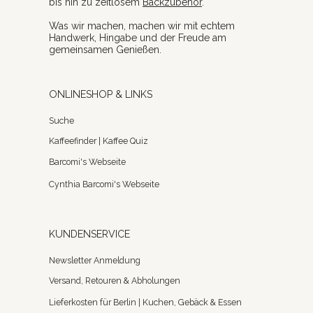
bis hin zu zeitlosem
Backzubehör
.
Was wir machen, machen wir mit echtem
Handwerk, Hingabe und der Freude am
gemeinsamen Genießen.
ONLINESHOP & LINKS
Suche
Kaffeefinder | Kaffee Quiz
Barcomi's Webseite
Cynthia Barcomi's Webseite
KUNDENSERVICE
Newsletter Anmeldung
Versand, Retouren & Abholungen
Lieferkosten für Berlin | Kuchen, Gebäck & Essen