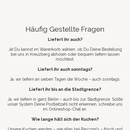
Häufig Gestellte Fragen
Liefert ihr auch?
Ja! Du kannst im Warenkorb wählen, ob Du Deine Bestellung
bei uns in Kreuzberg abholen oder bequem liefern lassen
möchtest.
Liefert ihr auch sonntags?
Ja, wir liefern an sieben Tagen die Woche – auch sonntags.
Liefert ihr bis an die Stadtgrenze?
Ja, wir liefern in ganz Berlin – auch bis zur Stadtgrenze. Sollte
unser System Deine Postleitzahl nicht erkennen, schreibe uns
im Onlineshop-Chat an.
Wie lange hält sich der Kuchen?
Unsere Kuchen werden – wie alles bei Barcomi’s – frisch und