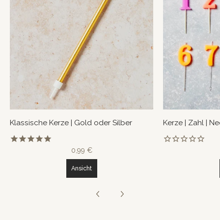
Klassische Kerze | Gold oder Silber
Kerze | Zahl | N
0,99 €
Ansicht