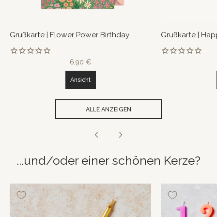
Grußkarte | Flower Power Birthday
Grußkarte | Hap
6,90 €
Ansicht
ALLE ANZEIGEN
...und/oder einer schönen Kerze?