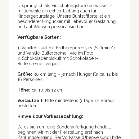
Ursprünglich als Einschulungstorte entwickelt –
mittlerweile ein echter Liebling auch für
Kindergeburtstage: Unsere Buntstifttorte ist ein
besonderer Hingucker mit liebevoller Gestaltung
und auf Wunsch personalisierbar.
Verfügbare Sorten:
1. Vanillebiskuit mit Erdbeerpüree (als „Stiftmine“)
und Vanille-Buttercreme | wie im Foto
2. Schokoladenbiskuit mit Schokoladen-
Buttercreme | vegan
Größe:
30 cm lang – je nach Hunger für ca. 12 bis
16 Personen
Höhe:
ca. 10 bis 12 cm
Vorlaufzeit:
Bitte mindestens 3 Tage im Voraus
bestellen.
Hinweis zur Vorkassezahlung:
Da es sich um eine Sonderanfertigung handelt,
beginnen wir mit der Herstellung erst nach
Zahlungseingang. Bei Vorkasse (Überweisung) bitte