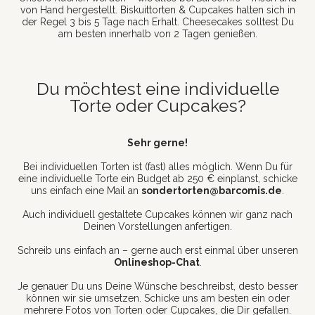
von Hand hergestellt. Biskuittorten & Cupcakes halten sich in
der Regel 3 bis 5 Tage nach Erhalt. Cheesecakes solltest Du
am besten innerhalb von 2 Tagen genießen.
Du möchtest eine individuelle
Torte oder Cupcakes?
Sehr gerne!
Bei individuellen Torten ist (fast) alles möglich. Wenn Du für
eine individuelle Torte ein Budget ab 250 € einplanst, schicke
uns einfach eine Mail an
sondertorten@barcomis.de
.
Auch individuell gestaltete Cupcakes können wir ganz nach
Deinen Vorstellungen anfertigen.
Schreib uns einfach an – gerne auch erst einmal über unseren
Onlineshop-Chat
.
Je genauer Du uns Deine Wünsche beschreibst, desto besser
können wir sie umsetzen. Schicke uns am besten ein oder
mehrere Fotos von Torten oder Cupcakes, die Dir gefallen.