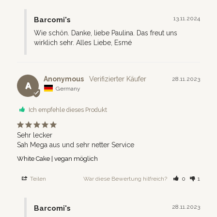
13.11.2024
Barcomi's
Wie schön. Danke, liebe Paulina. Das freut uns 
wirklich sehr. Alles Liebe, Esmé
Anonymous
28.11.2023
A
Germany
Ich empfehle dieses Produkt
Sehr lecker 

Sah Mega aus und sehr netter Service
White Cake | vegan möglich
Teilen
War diese Bewertung hilfreich?
0
1
28.11.2023
Barcomi's