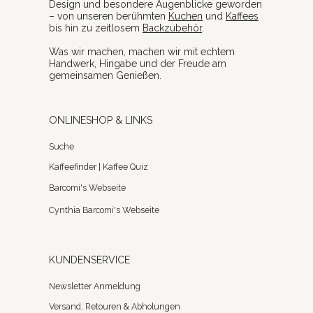
Design und besondere Augenblicke geworden
– von unseren berühmten
Kuchen
und
Kaffees
bis hin zu zeitlosem
Backzubehör
.
Was wir machen, machen wir mit echtem
Handwerk, Hingabe und der Freude am
gemeinsamen Genießen.
ONLINESHOP & LINKS
Suche
Kaffeefinder | Kaffee Quiz
Barcomi's Webseite
Cynthia Barcomi's Webseite
KUNDENSERVICE
Newsletter Anmeldung
Versand, Retouren & Abholungen