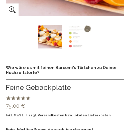
Wie wäre es mit feinen Barcomi's Törtchen zu Deiner
Hochzeitstorte?
Feine Gebäckplatte
75,00 €
Inkl. MwSt.
zzgl.
Versandkosten
bzw.
lokalen Lieferkosten
Fein, köstlich & unwiderstehlich charmant