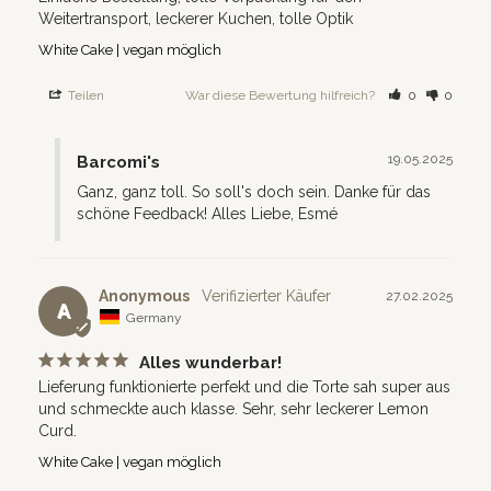
Weitertransport, leckerer Kuchen, tolle Optik
White Cake | vegan möglich
Teilen
War diese Bewertung hilfreich?
0
0
19.05.2025
Barcomi's
Ganz, ganz toll. So soll's doch sein. Danke für das 
schöne Feedback! Alles Liebe, Esmé
Anonymous
27.02.2025
A
Germany
Alles wunderbar!
Lieferung funktionierte perfekt und die Torte sah super aus 
und schmeckte auch klasse. Sehr, sehr leckerer Lemon 
Curd.
White Cake | vegan möglich