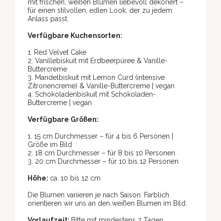
mit frischen, weißen Blumen liebevoll dekoriert –
für einen stilvollen, edlen Look, der zu jedem
Anlass passt.
Verfügbare Kuchensorten:
1. Red Velvet Cake
2. Vanillebiskuit mit Erdbeerpüree & Vanille-
Buttercreme
3. Mandelbiskuit mit Lemon Curd (intensive
Zitronencreme) & Vanille-Buttercreme | vegan
4. Schokoladenbiskuit mit Schokoladen-
Buttercreme | vegan
Verfügbare Größen:
1. 15 cm Durchmesser – für 4 bis 6 Personen |
Größe im Bild
2. 18 cm Durchmesser – für 8 bis 10 Personen
3. 20 cm Durchmesser – für 10 bis 12 Personen
Höhe:
ca. 10 bis 12 cm
Die Blumen variieren je nach Saison. Farblich
orientieren wir uns an den weißen Blumen im Bild.
Vorlaufzeit:
Bitte mit mindestens 3 Tagen