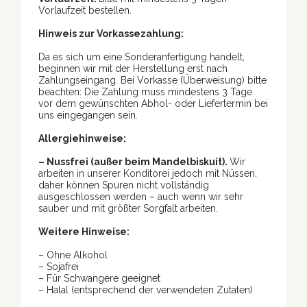
Vorlaufzeit bestellen.
Hinweis zur Vorkassezahlung:
Da es sich um eine Sonderanfertigung handelt,
beginnen wir mit der Herstellung erst nach
Zahlungseingang. Bei Vorkasse (Überweisung) bitte
beachten: Die Zahlung muss mindestens 3 Tage
vor dem gewünschten Abhol- oder Liefertermin bei
uns eingegangen sein.
Allergiehinweise:
– Nussfrei (außer beim Mandelbiskuit).
Wir
arbeiten in unserer Konditorei jedoch mit Nüssen,
daher können Spuren nicht vollständig
ausgeschlossen werden – auch wenn wir sehr
sauber und mit größter Sorgfalt arbeiten.
Weitere Hinweise:
– Ohne Alkohol
– Sojafrei
– Für Schwangere geeignet
– Halal (entsprechend der verwendeten Zutaten)