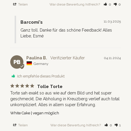
Teilen
War diese Bewertung hilfreich?
0
0
11.03.2025
Barcomi's
Ganz toll. Danke für das schöne Feedback! Alles 
Liebe, Esmé
Paulina B.
04.11.2024
PB
Germany
Ich empfehle dieses Produkt
Tolle Torte
Torte sah exakt so aus wie auf dem Bild und hat super 
geschmeckt. Die Abholung in Kreuzberg verlief auch total 
unkompliziert. Alles in allem super Erfahrung.
White Cake | vegan möglich
Teilen
War diese Bewertung hilfreich?
0
1