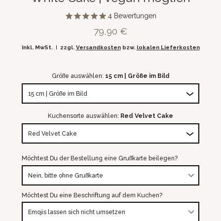
4
Bewertungen
79,90 €
Inkl. MwSt.
zzgl.
Versandkosten
bzw.
lokalen Lieferkosten
Größe auswählen:
15 cm | Größe im Bild
Kuchensorte auswählen:
Red Velvet Cake
Möchtest Du der Bestellung eine Grußkarte beilegen?
Möchtest Du eine Beschriftung auf dem Kuchen?