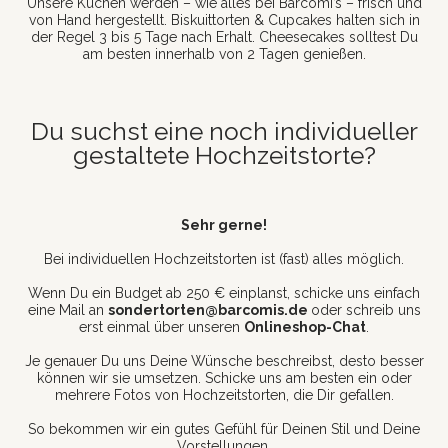
Unsere Kuchen werden – wie alles bei Barcomi’s – frisch und
von Hand hergestellt. Biskuittorten & Cupcakes halten sich in
der Regel 3 bis 5 Tage nach Erhalt. Cheesecakes solltest Du
am besten innerhalb von 2 Tagen genießen.
Du suchst eine noch individueller
gestaltete Hochzeitstorte?
Sehr gerne!
Bei individuellen Hochzeitstorten ist (fast) alles möglich.
Wenn Du ein Budget ab 250 € einplanst, schicke uns einfach
eine Mail an
sondertorten@barcomis.de
oder schreib uns
erst einmal über unseren
Onlineshop-Chat
.
Je genauer Du uns Deine Wünsche beschreibst, desto besser
können wir sie umsetzen. Schicke uns am besten ein oder
mehrere Fotos von Hochzeitstorten, die Dir gefallen.
So bekommen wir ein gutes Gefühl für Deinen Stil und Deine
Vorstellungen.